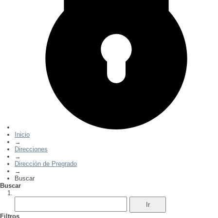
Inicio
→
Direcciones
→
Dirección de Pregrado
→
Buscar
Buscar
Filtros