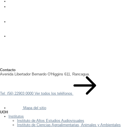
Contacto
Avenida Libertador Bernardo O'Higgins 611, Rancagua.
Tel: (56) 22903 0000
Ver todos los teléfonos
Mapa del sitio
UOH
Institutos
Instituto de Altos Estudios Audiovisuales
Instituto de Ciencias Agroalimentarias, Animales y Ambientales