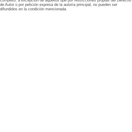
completo, a excepción de aquellos que por restricciones propias del Derecho
de Autor o por petición expresa de la autoría principal, no pueden ser
difundidos en la condición mencionada.