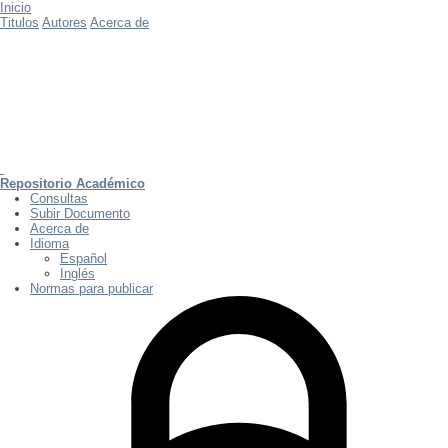
Inicio
Titulos
Autores
Acerca de
Repositorio Académico
Consultas
Subir Documento
Acerca de
Idioma
Español
Inglés
Normas para publicar