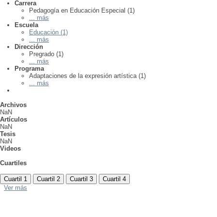
Carrera
Pedagogía en Educación Especial (1)
... más
Escuela
Educación (1)
... más
Dirección
Pregrado (1)
... más
Programa
Adaptaciones de la expresión artística (1)
... más
Archivos
NaN
Artículos
NaN
Tesis
NaN
Videos
Cuartiles
Cuartil 1
Cuartil 2
Cuartil 3
Cuartil 4
Ver más