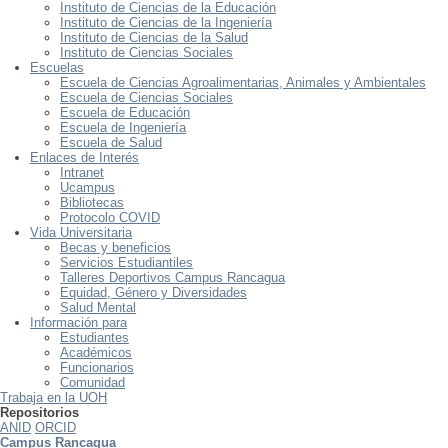
Instituto de Ciencias de la Educación
Instituto de Ciencias de la Ingeniería
Instituto de Ciencias de la Salud
Instituto de Ciencias Sociales
Escuelas
Escuela de Ciencias Agroalimentarias, Animales y Ambientales
Escuela de Ciencias Sociales
Escuela de Educación
Escuela de Ingeniería
Escuela de Salud
Enlaces de Interés
Intranet
Ucampus
Bibliotecas
Protocolo COVID
Vida Universitaria
Becas y beneficios
Servicios Estudiantiles
Talleres Deportivos Campus Rancagua
Equidad, Género y Diversidades
Salud Mental
Información para
Estudiantes
Académicos
Funcionarios
Comunidad
Trabaja en la UOH
Repositorios
ANID
ORCID
Campus Rancagua