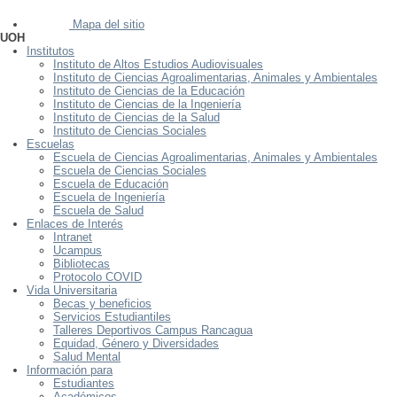
Mapa del sitio
UOH
Institutos
Instituto de Altos Estudios Audiovisuales
Instituto de Ciencias Agroalimentarias, Animales y Ambientales
Instituto de Ciencias de la Educación
Instituto de Ciencias de la Ingeniería
Instituto de Ciencias de la Salud
Instituto de Ciencias Sociales
Escuelas
Escuela de Ciencias Agroalimentarias, Animales y Ambientales
Escuela de Ciencias Sociales
Escuela de Educación
Escuela de Ingeniería
Escuela de Salud
Enlaces de Interés
Intranet
Ucampus
Bibliotecas
Protocolo COVID
Vida Universitaria
Becas y beneficios
Servicios Estudiantiles
Talleres Deportivos Campus Rancagua
Equidad, Género y Diversidades
Salud Mental
Información para
Estudiantes
Académicos