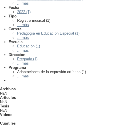
... más
Fecha
2022 (1)
Tipo
Registro musical (1)
... más
Carrera
Pedagogía en Educación Especial (1)
... más
Escuela
Educación (1)
... más
Dirección
Pregrado (1)
... más
Programa
Adaptaciones de la expresión artística (1)
... más
Archivos
NaN
Artículos
NaN
Tesis
NaN
Videos
Cuartiles