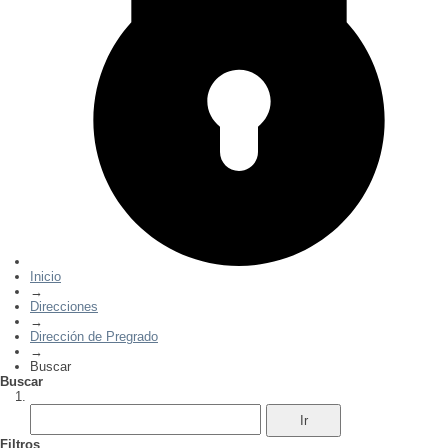
Inicio
→
Direcciones
→
Dirección de Pregrado
→
Buscar
Buscar
Filtros