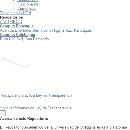
Funcionarios
Comunidad
Trabaja en la UOH
Repositorios
ANID
ORCID
Campus Rancagua
Avenida Libertador Bernardo O'Higgins 611, Rancagua.
Campus Colchagua
Ruta I-50 S/N, San Fernando.
Transparencia activa
Ley de Transparencia
Solicitar información
Ley de Transparencia
Acerca de este Repositorio
El Repositorio Académico de la Universidad de O'Higgins es una plataforma