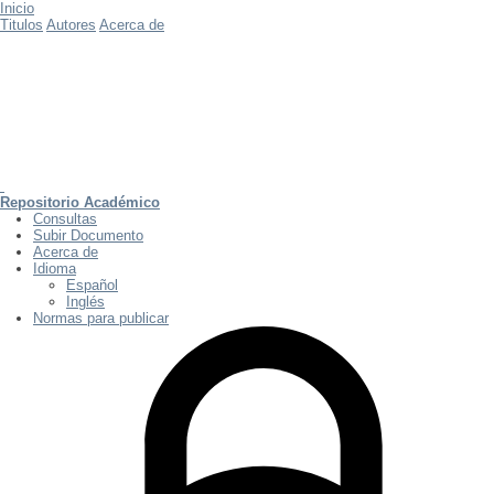
Inicio
Titulos
Autores
Acerca de
Repositorio Académico
Consultas
Subir Documento
Acerca de
Idioma
Español
Inglés
Normas para publicar