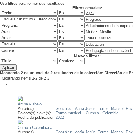
Use filtros para refinar sus resultados.
Filtros actuales:
Nuevos filtros:
Mostrando 2 de un total de 2 resultados de la colección: Dirección de 
Mostrando ítems 1-2 de 2
2
1
Arriba y abajo
Autor(es):
González, María Jesús;
Torres, Marisol;
Pav
Palabra(s) clave(s):
Forma musical -- Cumbia-- Colombia
Fecha de publicación:
2022
Cumbia Colombiana
Autor(es):
González, María Jesús;
Torres, Marisol;
Pav