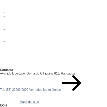
Contacto
Avenida Libertador Bernardo O'Higgins 611, Rancagua.
Tel: (56) 22903 0000
Ver todos los teléfonos
Mapa del sitio
UOH