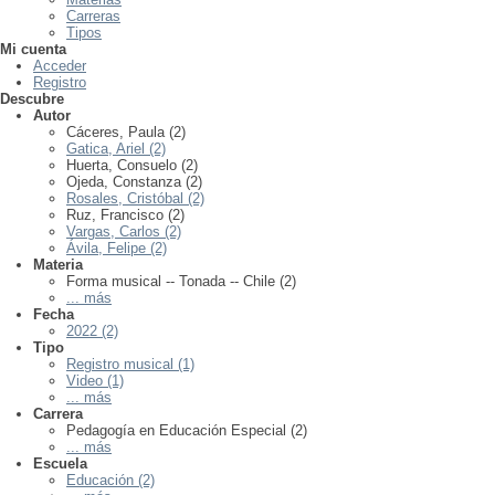
Carreras
Tipos
Mi cuenta
Acceder
Registro
Descubre
Autor
Cáceres, Paula (2)
Gatica, Ariel (2)
Huerta, Consuelo (2)
Ojeda, Constanza (2)
Rosales, Cristóbal (2)
Ruz, Francisco (2)
Vargas, Carlos (2)
Ávila, Felipe (2)
Materia
Forma musical -- Tonada -- Chile (2)
... más
Fecha
2022 (2)
Tipo
Registro musical (1)
Video (1)
... más
Carrera
Pedagogía en Educación Especial (2)
... más
Escuela
Educación (2)