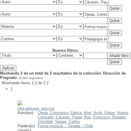
Nuevos filtros:
Mostrando 2 de un total de 2 resultados de la colección: Dirección de
Pregrado.
(0.001 segundos)
Mostrando ítems 1-2 de 2
2
1
Una persona, una voz
Autor(es):
Ojeda, Constanza;
Gatica, Ariel;
Ávila, Felipe;
Huerta,
Consuelo;
Cáceres, Paula;
Ruz, Francisco;
Rosales,
Cristóbal;
Vargas, Carlos
Palabra(s)
Forma musical -- Tonada -- Chile
clave(s):