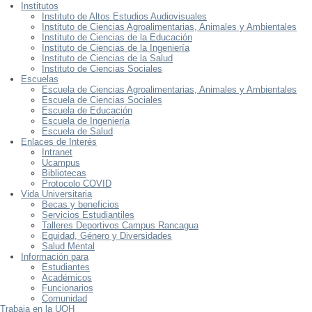
Institutos
Instituto de Altos Estudios Audiovisuales
Instituto de Ciencias Agroalimentarias, Animales y Ambientales
Instituto de Ciencias de la Educación
Instituto de Ciencias de la Ingeniería
Instituto de Ciencias de la Salud
Instituto de Ciencias Sociales
Escuelas
Escuela de Ciencias Agroalimentarias, Animales y Ambientales
Escuela de Ciencias Sociales
Escuela de Educación
Escuela de Ingeniería
Escuela de Salud
Enlaces de Interés
Intranet
Ucampus
Bibliotecas
Protocolo COVID
Vida Universitaria
Becas y beneficios
Servicios Estudiantiles
Talleres Deportivos Campus Rancagua
Equidad, Género y Diversidades
Salud Mental
Información para
Estudiantes
Académicos
Funcionarios
Comunidad
Trabaja en la UOH