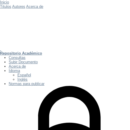
Inicio
Titulos
Autores
Acerca de
Repositorio Académico
Consultas
Subir Documento
Acerca de
Idioma
Español
Inglés
Normas para publicar