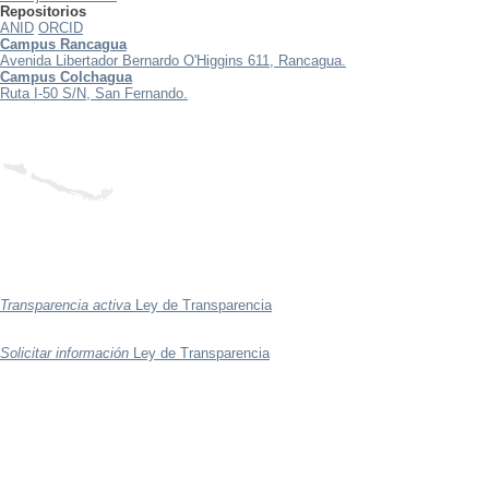
Repositorios
ANID
ORCID
Campus Rancagua
Avenida Libertador Bernardo O'Higgins 611, Rancagua.
Campus Colchagua
Ruta I-50 S/N, San Fernando.
Transparencia activa
Ley de Transparencia
Solicitar información
Ley de Transparencia