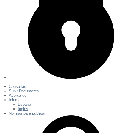
Consultas
Subir Documento
Acerca de
Idioma
Español
Inglés
Normas para publicar