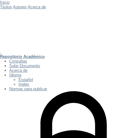
Inicio
Titulos
Autores
Acerca de
Repositorio Académico
Consultas
Subir Documento
Acerca de
Idioma
Español
Inglés
Normas para publicar