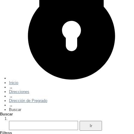
Inicio
→
Direcciones
→
Dirección de Pregrado
→
Buscar
Buscar
Filtros