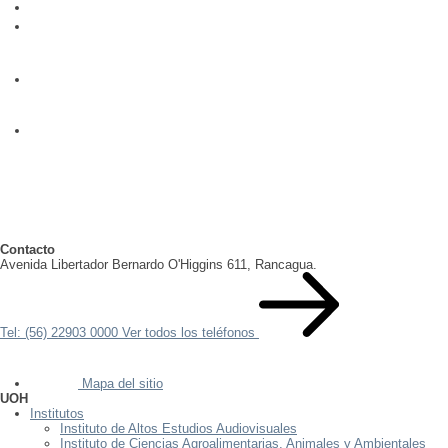
Contacto
Avenida Libertador Bernardo O'Higgins 611, Rancagua.
Tel: (56) 22903 0000
Ver todos los teléfonos
Mapa del sitio
UOH
Institutos
Instituto de Altos Estudios Audiovisuales
Instituto de Ciencias Agroalimentarias, Animales y Ambientales