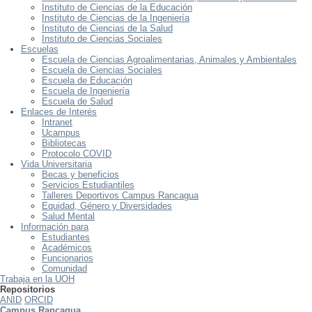
Instituto de Ciencias de la Educación
Instituto de Ciencias de la Ingeniería
Instituto de Ciencias de la Salud
Instituto de Ciencias Sociales
Escuelas
Escuela de Ciencias Agroalimentarias, Animales y Ambientales
Escuela de Ciencias Sociales
Escuela de Educación
Escuela de Ingeniería
Escuela de Salud
Enlaces de Interés
Intranet
Ucampus
Bibliotecas
Protocolo COVID
Vida Universitaria
Becas y beneficios
Servicios Estudiantiles
Talleres Deportivos Campus Rancagua
Equidad, Género y Diversidades
Salud Mental
Información para
Estudiantes
Académicos
Funcionarios
Comunidad
Trabaja en la UOH
Repositorios
ANID
ORCID
Campus Rancagua