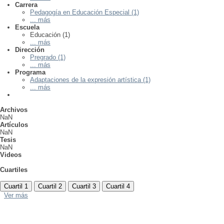
Carrera
Pedagogía en Educación Especial (1)
... más
Escuela
Educación (1)
... más
Dirección
Pregrado (1)
... más
Programa
Adaptaciones de la expresión artística (1)
... más
Archivos
NaN
Artículos
NaN
Tesis
NaN
Videos
Cuartiles
Cuartil 1
Cuartil 2
Cuartil 3
Cuartil 4
Ver más