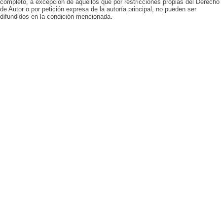
completo, a excepción de aquellos que por restricciones propias del Derecho
de Autor o por petición expresa de la autoría principal, no pueden ser
difundidos en la condición mencionada.