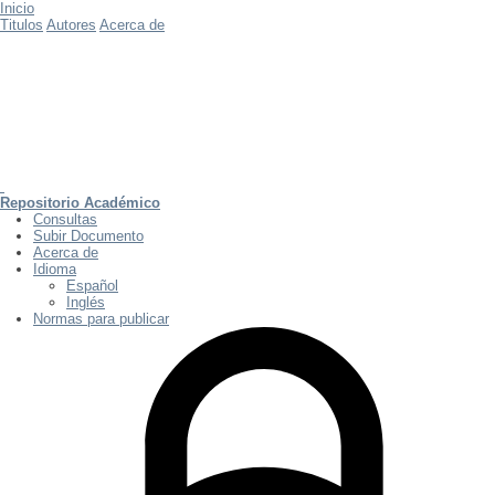
Inicio
Titulos
Autores
Acerca de
Repositorio Académico
Consultas
Subir Documento
Acerca de
Idioma
Español
Inglés
Normas para publicar