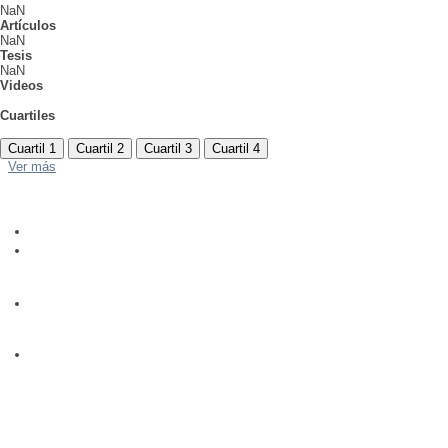
NaN
Artículos
NaN
Tesis
NaN
Videos
Cuartiles
Cuartil 1
Cuartil 2
Cuartil 3
Cuartil 4
Ver más