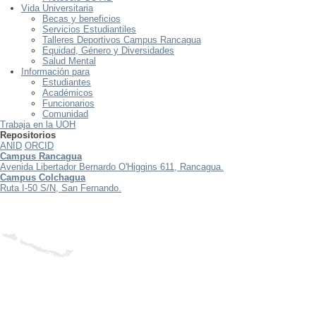
Vida Universitaria
Becas y beneficios
Servicios Estudiantiles
Talleres Deportivos Campus Rancagua
Equidad, Género y Diversidades
Salud Mental
Información para
Estudiantes
Académicos
Funcionarios
Comunidad
Trabaja en la UOH
Repositorios
ANID
ORCID
Campus Rancagua
Avenida Libertador Bernardo O'Higgins 611, Rancagua.
Campus Colchagua
Ruta I-50 S/N, San Fernando.