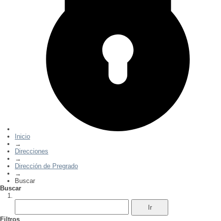
Inicio
→
Direcciones
→
Dirección de Pregrado
→
Buscar
Buscar
Filtros