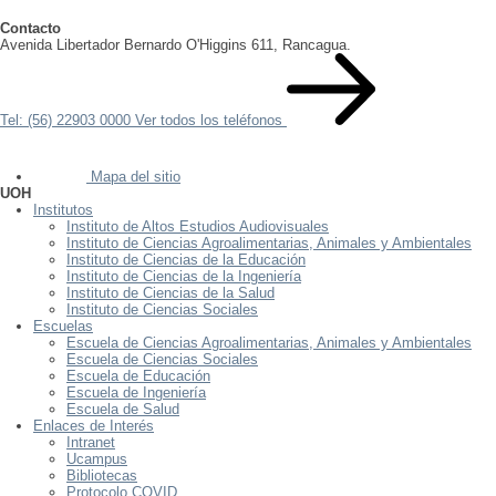
Contacto
Avenida Libertador Bernardo O'Higgins 611, Rancagua.
Tel: (56) 22903 0000
Ver todos los teléfonos
Mapa del sitio
UOH
Institutos
Instituto de Altos Estudios Audiovisuales
Instituto de Ciencias Agroalimentarias, Animales y Ambientales
Instituto de Ciencias de la Educación
Instituto de Ciencias de la Ingeniería
Instituto de Ciencias de la Salud
Instituto de Ciencias Sociales
Escuelas
Escuela de Ciencias Agroalimentarias, Animales y Ambientales
Escuela de Ciencias Sociales
Escuela de Educación
Escuela de Ingeniería
Escuela de Salud
Enlaces de Interés
Intranet
Ucampus
Bibliotecas
Protocolo COVID