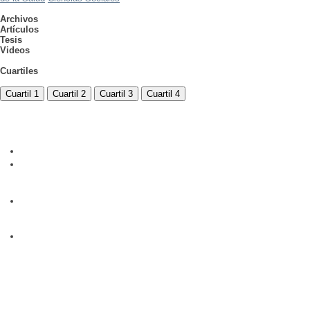
Archivos
Artículos
Tesis
Videos
Cuartiles
Cuartil 1
Cuartil 2
Cuartil 3
Cuartil 4