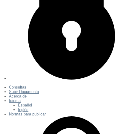
Consultas
Subir Documento
Acerca de
Idioma
Español
Inglés
Normas para publicar