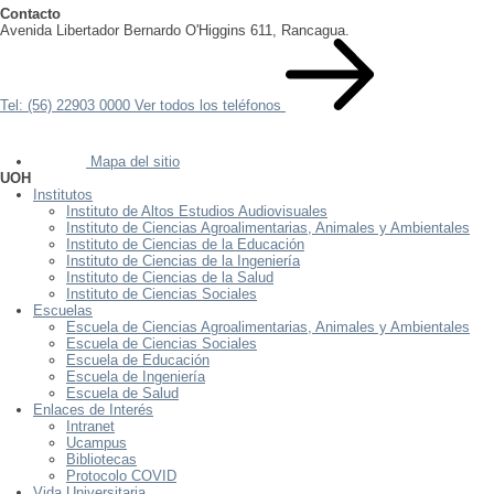
Contacto
Avenida Libertador Bernardo O'Higgins 611, Rancagua.
Tel: (56) 22903 0000
Ver todos los teléfonos
Mapa del sitio
UOH
Institutos
Instituto de Altos Estudios Audiovisuales
Instituto de Ciencias Agroalimentarias, Animales y Ambientales
Instituto de Ciencias de la Educación
Instituto de Ciencias de la Ingeniería
Instituto de Ciencias de la Salud
Instituto de Ciencias Sociales
Escuelas
Escuela de Ciencias Agroalimentarias, Animales y Ambientales
Escuela de Ciencias Sociales
Escuela de Educación
Escuela de Ingeniería
Escuela de Salud
Enlaces de Interés
Intranet
Ucampus
Bibliotecas
Protocolo COVID
Vida Universitaria