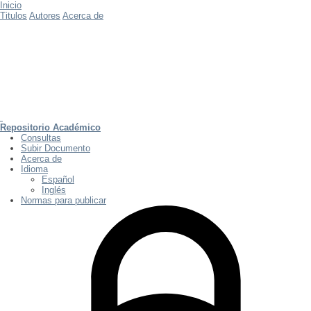
Inicio
Titulos
Autores
Acerca de
Repositorio Académico
Consultas
Subir Documento
Acerca de
Idioma
Español
Inglés
Normas para publicar