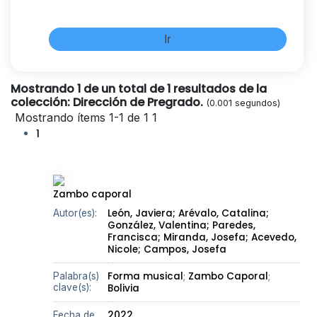
Mostrando 1 de un total de 1 resultados de la
colección: Dirección de Pregrado.
(0.001 segundos)
Mostrando ítems 1-1 de 1
1
1
Zambo caporal
León, Javiera;
Arévalo, Catalina;
Autor(es):
González, Valentina;
Paredes,
Francisca;
Miranda, Josefa;
Acevedo,
Nicole;
Campos, Josefa
Forma musical
Zambo Caporal
Palabra(s)
;
;
clave(s):
Bolivia
2022
Fecha de