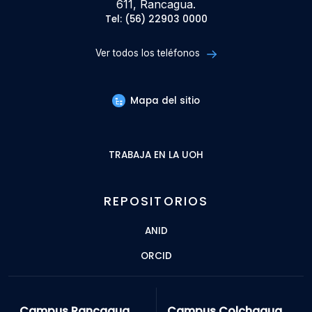
611, Rancagua.
Tel: (56) 22903 0000
Ver todos los teléfonos
Mapa del sitio
TRABAJA EN LA UOH
REPOSITORIOS
ANID
ORCID
Campus Rancagua
Campus Colchagua