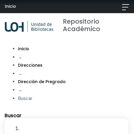
Inicio
Repositorio
Académico
Inicio
→
Direcciones
→
Dirección de Pregrado
→
Buscar
Buscar