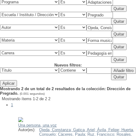
Nuevos filtros:
Mostrando 2 de un total de 2 resultados de la colección: Dirección de
Pregrado.
(0.001 segundos)
Mostrando ítems 1-2 de 2
2
1
Una persona, una voz
Autor(es):
Ojeda, Constanza;
Gatica, Ariel;
Ávila, Felipe;
Huerta,
Consuelo;
Cáceres, Paula;
Ruz, Francisco;
Rosales,