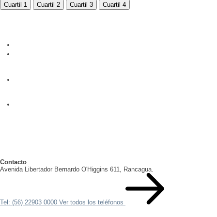
Cuartil 1
Cuartil 2
Cuartil 3
Cuartil 4
Contacto
Avenida Libertador Bernardo O'Higgins 611, Rancagua.
Tel: (56) 22903 0000
Ver todos los teléfonos