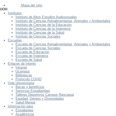
Mapa del sitio
UOH
Institutos
Instituto de Altos Estudios Audiovisuales
Instituto de Ciencias Agroalimentarias, Animales y Ambientales
Instituto de Ciencias de la Educación
Instituto de Ciencias de la Ingeniería
Instituto de Ciencias de la Salud
Instituto de Ciencias Sociales
Escuelas
Escuela de Ciencias Agroalimentarias, Animales y Ambientales
Escuela de Ciencias Sociales
Escuela de Educación
Escuela de Ingeniería
Escuela de Salud
Enlaces de Interés
Intranet
Ucampus
Bibliotecas
Protocolo COVID
Vida Universitaria
Becas y beneficios
Servicios Estudiantiles
Talleres Deportivos Campus Rancagua
Equidad, Género y Diversidades
Salud Mental
Información para
Estudiantes
Académicos