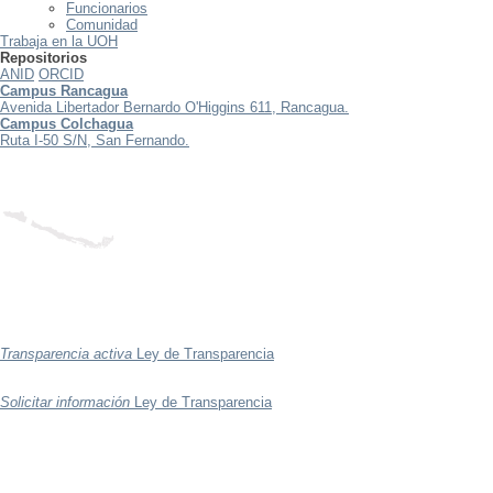
Funcionarios
Comunidad
Trabaja en la UOH
Repositorios
ANID
ORCID
Campus Rancagua
Avenida Libertador Bernardo O'Higgins 611, Rancagua.
Campus Colchagua
Ruta I-50 S/N, San Fernando.
Transparencia activa
Ley de Transparencia
Solicitar información
Ley de Transparencia