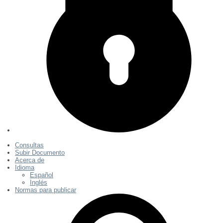
Consultas
Subir Documento
Acerca de
Idioma
Español
Inglés
Normas para publicar