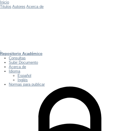
Inicio
Titulos
Autores
Acerca de
Repositorio Académico
Consultas
Subir Documento
Acerca de
Idioma
Español
Inglés
Normas para publicar