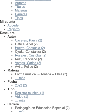
Autores
Títulos
Materias
Carreras
Tipos
Mi cuenta
Acceder
Registro
Descubre
Autor
Cáceres, Paula (2)
Gatica, Ariel (2)
Huerta, Consuelo (2)
Ojeda, Constanza (2)
Rosales, Cristóbal (2)
Ruz, Francisco (2)
Vargas, Carlos (2)
Ávila, Felipe (2)
Materia
Forma musical -- Tonada -- Chile (2)
... más
Fecha
2022 (2)
Tipo
Registro musical (1)
Video (1)
... más
Carrera
Pedagogía en Educación Especial (2)
... más