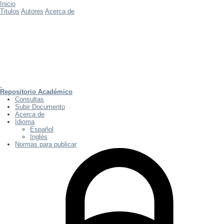
Inicio
Titulos
Autores
Acerca de
Repositorio Académico
Consultas
Subir Documento
Acerca de
Idioma
Español
Inglés
Normas para publicar