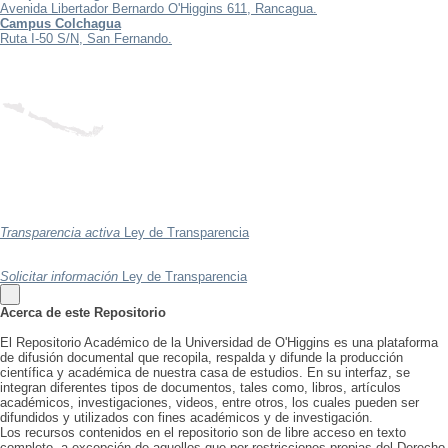
Avenida Libertador Bernardo O'Higgins 611, Rancagua.
Campus Colchagua
Ruta I-50 S/N, San Fernando.
Transparencia activa
Ley de Transparencia
Solicitar información
Ley de Transparencia
Acerca de este Repositorio
El Repositorio Académico de la Universidad de O'Higgins es una plataforma
de difusión documental que recopila, respalda y difunde la producción
científica y académica de nuestra casa de estudios. En su interfaz, se
integran diferentes tipos de documentos, tales como, libros, artículos
académicos, investigaciones, videos, entre otros, los cuales pueden ser
difundidos y utilizados con fines académicos y de investigación.
Los recursos contenidos en el repositorio son de libre acceso en texto
completo, a excepción de aquellos que por restricciones propias del Derecho