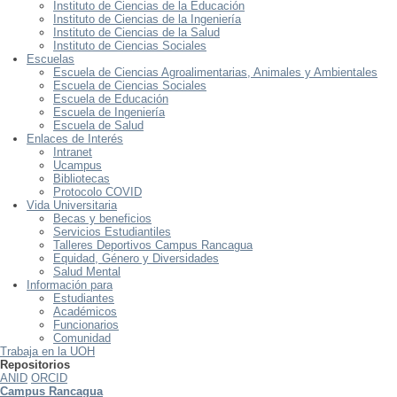
Instituto de Ciencias de la Educación
Instituto de Ciencias de la Ingeniería
Instituto de Ciencias de la Salud
Instituto de Ciencias Sociales
Escuelas
Escuela de Ciencias Agroalimentarias, Animales y Ambientales
Escuela de Ciencias Sociales
Escuela de Educación
Escuela de Ingeniería
Escuela de Salud
Enlaces de Interés
Intranet
Ucampus
Bibliotecas
Protocolo COVID
Vida Universitaria
Becas y beneficios
Servicios Estudiantiles
Talleres Deportivos Campus Rancagua
Equidad, Género y Diversidades
Salud Mental
Información para
Estudiantes
Académicos
Funcionarios
Comunidad
Trabaja en la UOH
Repositorios
ANID
ORCID
Campus Rancagua