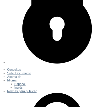
Consultas
Subir Documento
Acerca de
Idioma
Español
Inglés
Normas para publicar