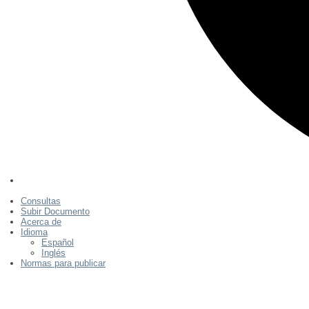
Consultas
Subir Documento
Acerca de
Idioma
Español
Inglés
Normas para publicar