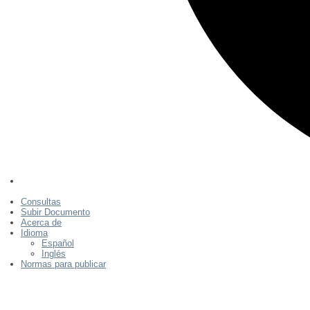
Consultas
Subir Documento
Acerca de
Idioma
Español
Inglés
Normas para publicar