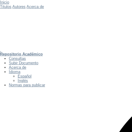
Inicio
Titulos
Autores
Acerca de
Repositorio Académico
Consultas
Subir Documento
Acerca de
Idioma
Español
Inglés
Normas para publicar