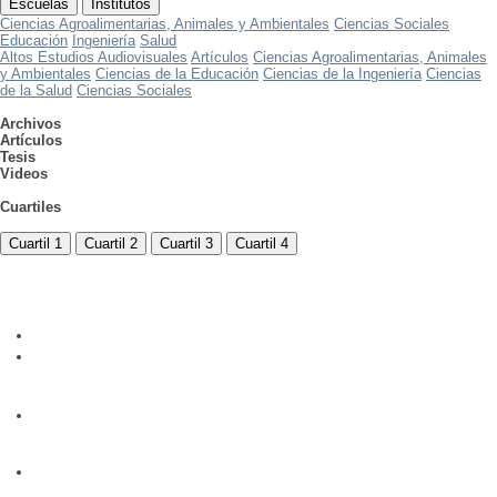
Escuelas
Institutos
Ciencias Agroalimentarias, Animales y Ambientales
Ciencias Sociales
Educación
Ingeniería
Salud
Altos Estudios Audiovisuales
Artículos
Ciencias Agroalimentarias, Animales
y Ambientales
Ciencias de la Educación
Ciencias de la Ingeniería
Ciencias
de la Salud
Ciencias Sociales
Archivos
Artículos
Tesis
Videos
Cuartiles
Cuartil 1
Cuartil 2
Cuartil 3
Cuartil 4