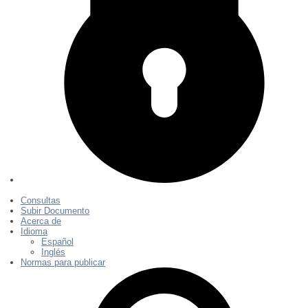
Consultas
Subir Documento
Acerca de
Idioma
Español
Inglés
Normas para publicar