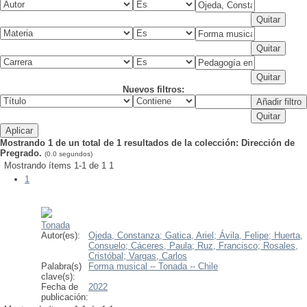
Nuevos filtros:
Mostrando 1 de un total de 1 resultados de la colección: Dirección de
Pregrado.
(0.0 segundos)
Mostrando ítems 1-1 de 1
1
1
Tonada
Autor(es):
Ojeda, Constanza;
Gatica, Ariel;
Ávila, Felipe;
Huerta,
Consuelo;
Cáceres, Paula;
Ruz, Francisco;
Rosales,
Cristóbal;
Vargas, Carlos
Palabra(s)
Forma musical -- Tonada -- Chile
clave(s):
Fecha de
2022
publicación: