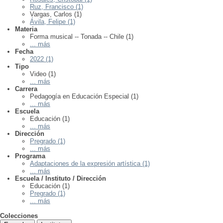
Ruz, Francisco (1)
Vargas, Carlos (1)
Ávila, Felipe (1)
Materia
Forma musical -- Tonada -- Chile (1)
... más
Fecha
2022 (1)
Tipo
Video (1)
... más
Carrera
Pedagogía en Educación Especial (1)
... más
Escuela
Educación (1)
... más
Dirección
Pregrado (1)
... más
Programa
Adaptaciones de la expresión artística (1)
... más
Escuela / Instituto / Dirección
Educación (1)
Pregrado (1)
... más
Colecciones