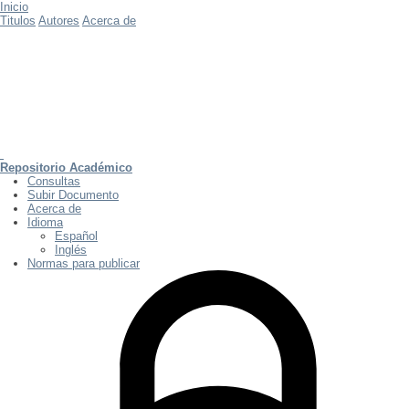
Inicio
Titulos
Autores
Acerca de
Repositorio Académico
Consultas
Subir Documento
Acerca de
Idioma
Español
Inglés
Normas para publicar