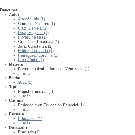
Descubre
Autor
Alarcón, Iris (1)
Campos, Yussara (1)
Cruz, Daniela (1)
Díaz, Ángeles (1)
Flores, Yaisa (1)
González, Pascuala (1)
Jara, Constanza (1)
Nuñez, Fernanda (1)
Parraguez, Carolina (1)
Pino, Cintia (1)
Materia
Forma musical -- Joropo -- Venezuela (1)
... más
Fecha
2022 (1)
Tipo
Registro musical (1)
... más
Carrera
Pedagogía en Educación Especial (1)
... más
Escuela
Educación (1)
... más
Dirección
Pregrado (1)