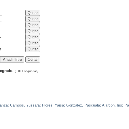
Pregrado.
(0.001 segundos)
tanza;
Campos, Yussara;
Flores, Yaisa;
González, Pascuala;
Alarcón, Iris;
Pa