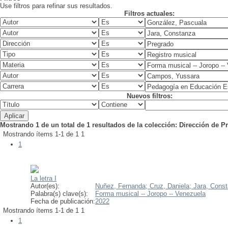
Use filtros para refinar sus resultados.
Filtros actuales:
Nuevos filtros:
Mostrando 1 de un total de 1 resultados de la colección: Dirección de 
Mostrando ítems 1-1 de 1
1
1
La letra I
Autor(es):
Nuñez, Fernanda;
Cruz, Daniela;
Jara, Cons
Palabra(s) clave(s):
Forma musical -- Joropo -- Venezuela
Fecha de publicación:
2022
Mostrando ítems 1-1 de 1
1
1