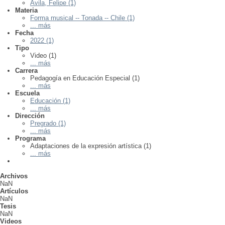
Ávila, Felipe (1)
Materia
Forma musical -- Tonada -- Chile (1)
... más
Fecha
2022 (1)
Tipo
Video (1)
... más
Carrera
Pedagogía en Educación Especial (1)
... más
Escuela
Educación (1)
... más
Dirección
Pregrado (1)
... más
Programa
Adaptaciones de la expresión artística (1)
... más
Archivos
NaN
Artículos
NaN
Tesis
NaN
Videos