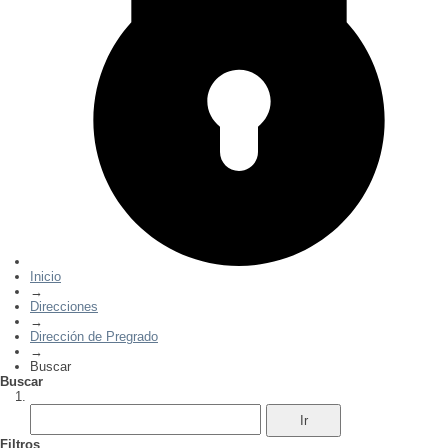
Inicio
→
Direcciones
→
Dirección de Pregrado
→
Buscar
Buscar
Filtros