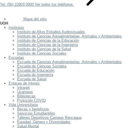
Tel: (56) 22903 0000
Ver todos los teléfonos
Mapa del sitio
UOH
Institutos
Instituto de Altos Estudios Audiovisuales
Instituto de Ciencias Agroalimentarias, Animales y Ambientales
Instituto de Ciencias de la Educación
Instituto de Ciencias de la Ingeniería
Instituto de Ciencias de la Salud
Instituto de Ciencias Sociales
Escuelas
Escuela de Ciencias Agroalimentarias, Animales y Ambientales
Escuela de Ciencias Sociales
Escuela de Educación
Escuela de Ingeniería
Escuela de Salud
Enlaces de Interés
Intranet
Ucampus
Bibliotecas
Protocolo COVID
Vida Universitaria
Becas y beneficios
Servicios Estudiantiles
Talleres Deportivos Campus Rancagua
Equidad, Género y Diversidades
Salud Mental