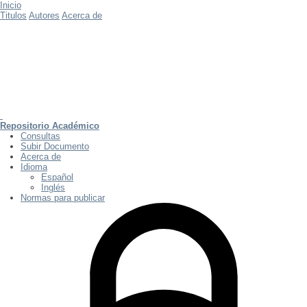
Inicio
Titulos
Autores
Acerca de
Repositorio Académico
Consultas
Subir Documento
Acerca de
Idioma
Español
Inglés
Normas para publicar