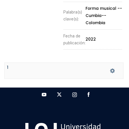
Forma musical --
Palabra(s)
Cumbia--
clave(s):
Colombia
Fecha de
2022
publicación:
1