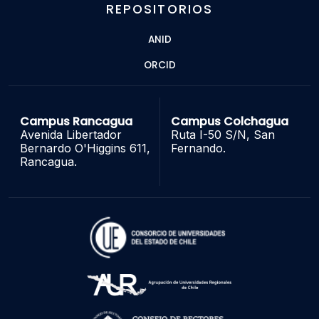
REPOSITORIOS
ANID
ORCID
Campus Rancagua
Campus Colchagua
Avenida Libertador
Ruta I-50 S/N, San
Bernardo O'Higgins 611,
Fernando.
Rancagua.