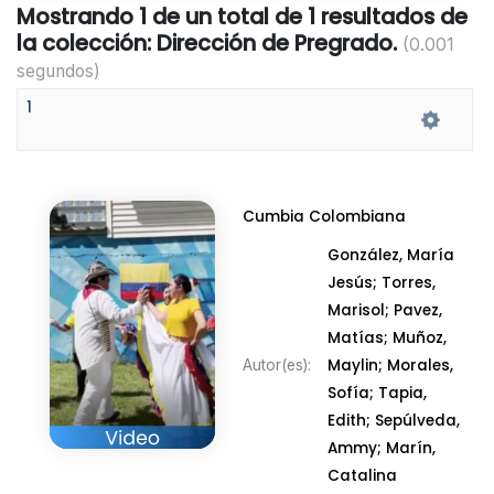
Mostrando 1 de un total de 1 resultados de
la colección: Dirección de Pregrado.
(0.001
segundos)
1
Cumbia Colombiana
González, María
Jesús;
Torres,
Marisol;
Pavez,
Matías;
Muñoz,
Maylin;
Morales,
Autor(es):
Sofía;
Tapia,
Edith;
Sepúlveda,
Ammy;
Marín,
Catalina