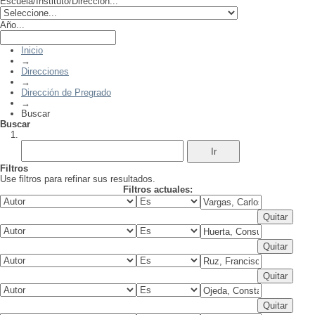
Escuela/Instituto/Dirección...
Año...
Inicio
→
Direcciones
→
Dirección de Pregrado
→
Buscar
Buscar
Filtros
Use filtros para refinar sus resultados.
Filtros actuales: