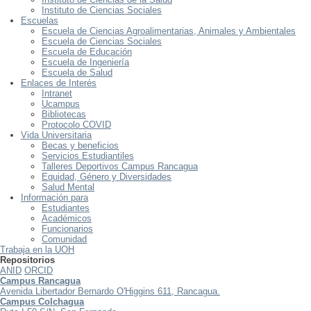
Instituto de Ciencias Sociales
Escuelas
Escuela de Ciencias Agroalimentarias, Animales y Ambientales
Escuela de Ciencias Sociales
Escuela de Educación
Escuela de Ingeniería
Escuela de Salud
Enlaces de Interés
Intranet
Ucampus
Bibliotecas
Protocolo COVID
Vida Universitaria
Becas y beneficios
Servicios Estudiantiles
Talleres Deportivos Campus Rancagua
Equidad, Género y Diversidades
Salud Mental
Información para
Estudiantes
Académicos
Funcionarios
Comunidad
Trabaja en la UOH
Repositorios
ANID
ORCID
Campus Rancagua
Avenida Libertador Bernardo O'Higgins 611, Rancagua.
Campus Colchagua