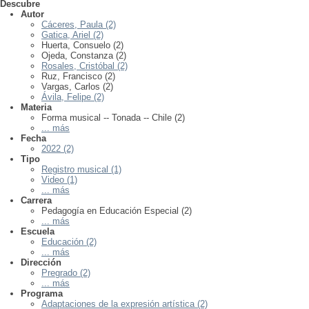
Descubre
Autor
Cáceres, Paula (2)
Gatica, Ariel (2)
Huerta, Consuelo (2)
Ojeda, Constanza (2)
Rosales, Cristóbal (2)
Ruz, Francisco (2)
Vargas, Carlos (2)
Ávila, Felipe (2)
Materia
Forma musical -- Tonada -- Chile (2)
... más
Fecha
2022 (2)
Tipo
Registro musical (1)
Video (1)
... más
Carrera
Pedagogía en Educación Especial (2)
... más
Escuela
Educación (2)
... más
Dirección
Pregrado (2)
... más
Programa
Adaptaciones de la expresión artística (2)