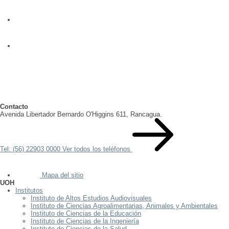
Contacto
Avenida Libertador Bernardo O'Higgins 611, Rancagua.
Tel: (56) 22903 0000
Ver todos los teléfonos
Mapa del sitio
UOH
Institutos
Instituto de Altos Estudios Audiovisuales
Instituto de Ciencias Agroalimentarias, Animales y Ambientales
Instituto de Ciencias de la Educación
Instituto de Ciencias de la Ingeniería
Instituto de Ciencias de la Salud