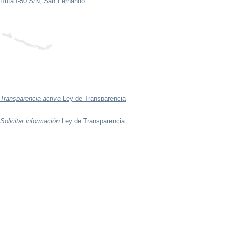
Ruta I-50 S/N, San Fernando.
Transparencia activa
Ley de Transparencia
Solicitar información
Ley de Transparencia