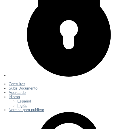
Consultas
Subir Documento
Acerca de
Idioma
Español
Inglés
Normas para publicar