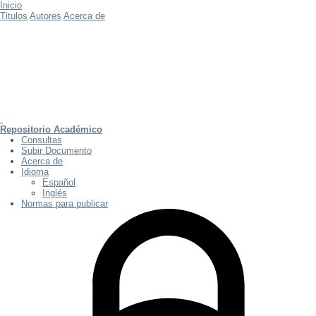
Inicio
Titulos
Autores
Acerca de
Repositorio Académico
Consultas
Subir Documento
Acerca de
Idioma
Español
Inglés
Normas para publicar