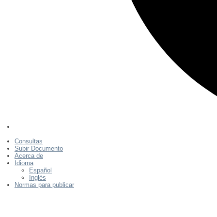
Consultas
Subir Documento
Acerca de
Idioma
Español
Inglés
Normas para publicar