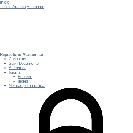
Inicio
Titulos
Autores
Acerca de
Repositorio Académico
Consultas
Subir Documento
Acerca de
Idioma
Español
Inglés
Normas para publicar