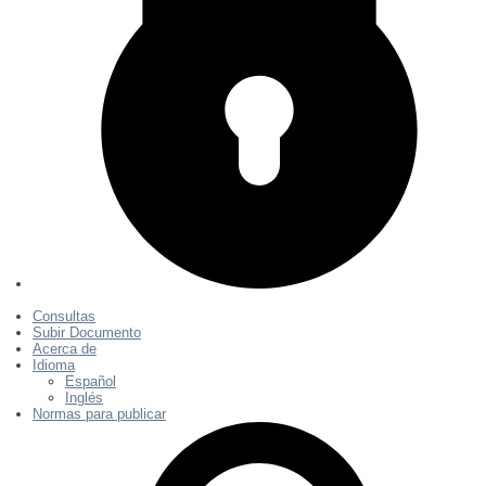
Consultas
Subir Documento
Acerca de
Idioma
Español
Inglés
Normas para publicar