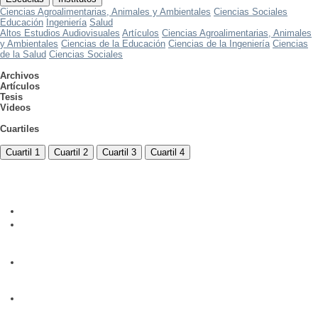
Ciencias Agroalimentarias, Animales y Ambientales
Ciencias Sociales
Educación
Ingeniería
Salud
Altos Estudios Audiovisuales
Artículos
Ciencias Agroalimentarias, Animales
y Ambientales
Ciencias de la Educación
Ciencias de la Ingeniería
Ciencias
de la Salud
Ciencias Sociales
Archivos
Artículos
Tesis
Videos
Cuartiles
Cuartil 1
Cuartil 2
Cuartil 3
Cuartil 4