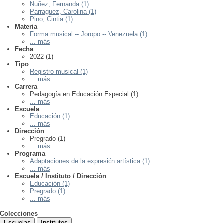
Nuñez, Fernanda (1)
Parraguez, Carolina (1)
Pino, Cintia (1)
Materia
Forma musical -- Joropo -- Venezuela (1)
... más
Fecha
2022 (1)
Tipo
Registro musical (1)
... más
Carrera
Pedagogía en Educación Especial (1)
... más
Escuela
Educación (1)
... más
Dirección
Pregrado (1)
... más
Programa
Adaptaciones de la expresión artística (1)
... más
Escuela / Instituto / Dirección
Educación (1)
Pregrado (1)
... más
Colecciones
Escuelas
Institutos