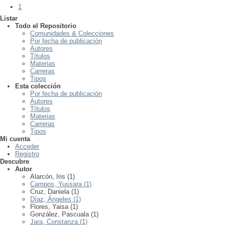
1
Listar
Todo el Repositorio
Comunidades & Colecciones
Por fecha de publicación
Autores
Títulos
Materias
Carreras
Tipos
Esta colección
Por fecha de publicación
Autores
Títulos
Materias
Carreras
Tipos
Mi cuenta
Acceder
Registro
Descubre
Autor
Alarcón, Iris (1)
Campos, Yussara (1)
Cruz, Daniela (1)
Díaz, Ángeles (1)
Flores, Yaisa (1)
González, Pascuala (1)
Jara, Constanza (1)