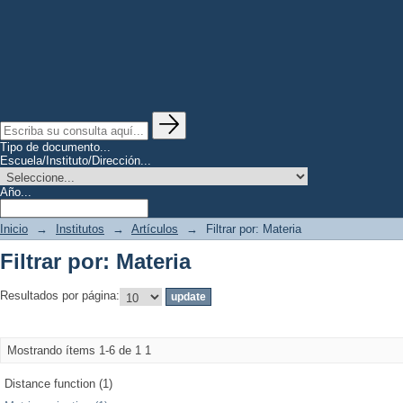
Tipo de documento...
Escuela/Instituto/Dirección...
Año...
Inicio
→
Institutos
→
Artículos
→
Filtrar por: Materia
Filtrar por: Materia
Resultados por página:
Mostrando ítems 1-6 de 1
1
Distance function (1)