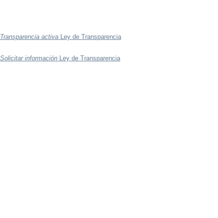
Transparencia activa
Ley de Transparencia
Solicitar información
Ley de Transparencia