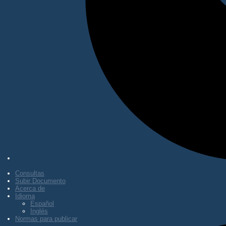
Consultas
Subir Documento
Acerca de
Idioma
Español
Inglés
Normas para publicar