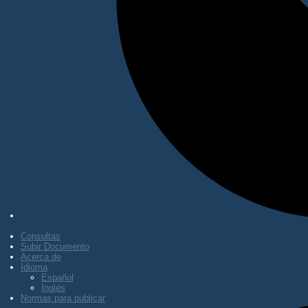
Consultas
Subir Documento
Acerca de
Idioma
Español
Inglés
Normas para publicar