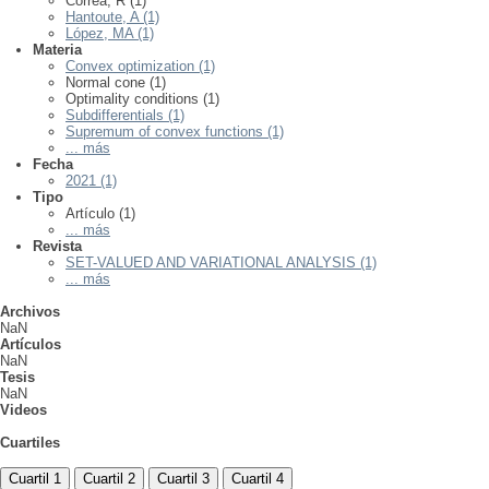
Correa, R (1)
Hantoute, A (1)
López, MA (1)
Materia
Convex optimization (1)
Normal cone (1)
Optimality conditions (1)
Subdifferentials (1)
Supremum of convex functions (1)
... más
Fecha
2021 (1)
Tipo
Artículo (1)
... más
Revista
SET-VALUED AND VARIATIONAL ANALYSIS (1)
... más
Archivos
NaN
Artículos
NaN
Tesis
NaN
Videos
Cuartiles
Cuartil 1
Cuartil 2
Cuartil 3
Cuartil 4