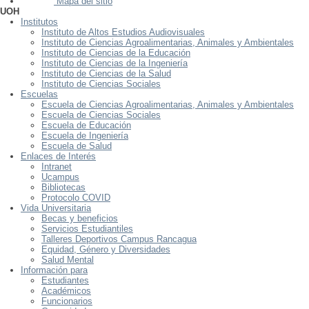
Mapa del sitio
UOH
Institutos
Instituto de Altos Estudios Audiovisuales
Instituto de Ciencias Agroalimentarias, Animales y Ambientales
Instituto de Ciencias de la Educación
Instituto de Ciencias de la Ingeniería
Instituto de Ciencias de la Salud
Instituto de Ciencias Sociales
Escuelas
Escuela de Ciencias Agroalimentarias, Animales y Ambientales
Escuela de Ciencias Sociales
Escuela de Educación
Escuela de Ingeniería
Escuela de Salud
Enlaces de Interés
Intranet
Ucampus
Bibliotecas
Protocolo COVID
Vida Universitaria
Becas y beneficios
Servicios Estudiantiles
Talleres Deportivos Campus Rancagua
Equidad, Género y Diversidades
Salud Mental
Información para
Estudiantes
Académicos
Funcionarios