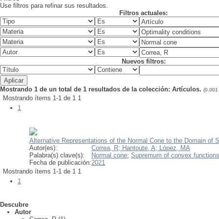
Use filtros para refinar sus resultados.
Filtros actuales:
Nuevos filtros:
Mostrando 1 de un total de 1 resultados de la colección: Artículos.
(0.001
Mostrando ítems 1-1 de 1
1
1
Alternative Representations of the Normal Cone to the Domain of 
Autor(es):
Correa, R;
Hantoute, A;
López, MA
Palabra(s) clave(s):
Normal cone
;
Supremum of convex function
Fecha de publicación:
2021
Mostrando ítems 1-1 de 1
1
1
Descubre
Autor