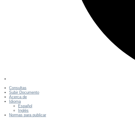
Consultas
Subir Documento
Acerca de
Idioma
Español
Inglés
Normas para publicar