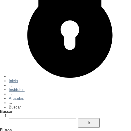
Inicio
→
Institutos
→
Artículos
→
Buscar
Buscar
Filtros