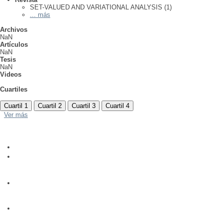
SET-VALUED AND VARIATIONAL ANALYSIS (1)
... más
Archivos
NaN
Artículos
NaN
Tesis
NaN
Videos
Cuartiles
Cuartil 1
Cuartil 2
Cuartil 3
Cuartil 4
Ver más