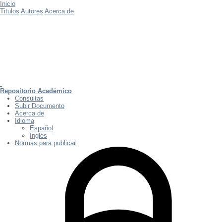
Inicio
Titulos
Autores
Acerca de
Repositorio Académico
Consultas
Subir Documento
Acerca de
Idioma
Español
Inglés
Normas para publicar