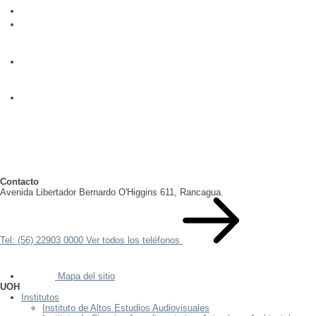
Contacto
Avenida Libertador Bernardo O'Higgins 611, Rancagua.
Tel: (56) 22903 0000
Ver todos los teléfonos
Mapa del sitio
UOH
Institutos
Instituto de Altos Estudios Audiovisuales