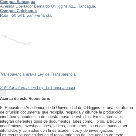
Campus Rancagua
Avenida Libertador Bernardo O'Higgins 611, Rancagua.
Campus Colchagua
Ruta I-50 S/N, San Fernando.
Transparencia activa
Ley de Transparencia
Solicitar información
Ley de Transparencia
Acerca de este Repositorio
El Repositorio Académico de la Universidad de O'Higgins es una plataforma
de difusión documental que recopila, respalda y difunde la producción
científica y académica de nuestra casa de estudios. En su interfaz, se
integran diferentes tipos de documentos, tales como, libros, artículos
académicos, investigaciones, videos, entre otros, los cuales pueden ser
difundidos y utilizados con fines académicos y de investigación.
Los recursos contenidos en el repositorio son de libre acceso en texto