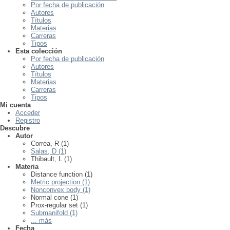
Por fecha de publicación
Autores
Títulos
Materias
Carreras
Tipos
Esta colección
Por fecha de publicación
Autores
Títulos
Materias
Carreras
Tipos
Mi cuenta
Acceder
Registro
Descubre
Autor
Correa, R (1)
Salas, D (1)
Thibault, L (1)
Materia
Distance function (1)
Metric projection (1)
Nonconvex body (1)
Normal cone (1)
Prox-regular set (1)
Submanifold (1)
... más
Fecha