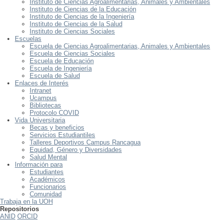
Instituto de Ciencias Agroalimentarias, Animales y Ambientales
Instituto de Ciencias de la Educación
Instituto de Ciencias de la Ingeniería
Instituto de Ciencias de la Salud
Instituto de Ciencias Sociales
Escuelas
Escuela de Ciencias Agroalimentarias, Animales y Ambientales
Escuela de Ciencias Sociales
Escuela de Educación
Escuela de Ingeniería
Escuela de Salud
Enlaces de Interés
Intranet
Ucampus
Bibliotecas
Protocolo COVID
Vida Universitaria
Becas y beneficios
Servicios Estudiantiles
Talleres Deportivos Campus Rancagua
Equidad, Género y Diversidades
Salud Mental
Información para
Estudiantes
Académicos
Funcionarios
Comunidad
Trabaja en la UOH
Repositorios
ANID
ORCID