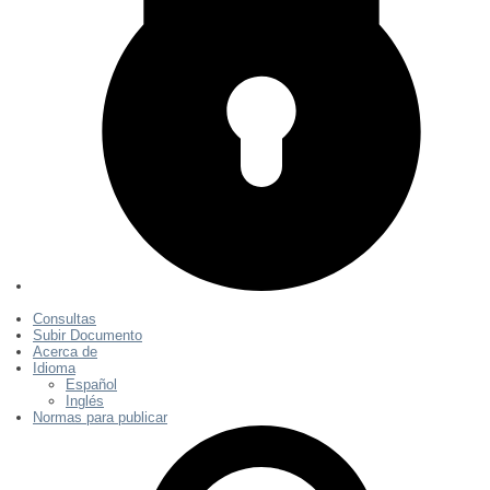
Consultas
Subir Documento
Acerca de
Idioma
Español
Inglés
Normas para publicar