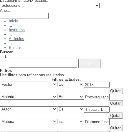
Escuela/Instituto/Dirección...
Año...
Inicio
→
Institutos
→
Artículos
→
Buscar
Buscar
Filtros
Use filtros para refinar sus resultados.
Filtros actuales: