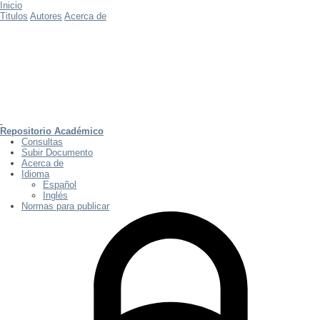
Inicio
Titulos
Autores
Acerca de
Repositorio Académico
Consultas
Subir Documento
Acerca de
Idioma
Español
Inglés
Normas para publicar