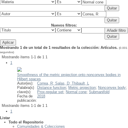
Nuevos filtros:
Mostrando 1 de un total de 1 resultados de la colección: Artículos.
(0.001
segundos)
Mostrando ítems 1-1 de 1
1
1
Smoothness of the metric projection onto nonconvex bodies in
Hilbert spaces
Autor(es):
Correa, R;
Salas, D;
Thibault, L
Palabra(s)
Distance function
;
Metric projection
;
Nonconvex body
;
clave(s):
Prox-regular set
;
Normal cone
;
Submanifold
Fecha de
2018
publicación:
Mostrando ítems 1-1 de 1
1
1
Listar
Todo el Repositorio
Comunidades & Colecciones