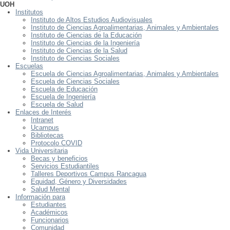
UOH
Institutos
Instituto de Altos Estudios Audiovisuales
Instituto de Ciencias Agroalimentarias, Animales y Ambientales
Instituto de Ciencias de la Educación
Instituto de Ciencias de la Ingeniería
Instituto de Ciencias de la Salud
Instituto de Ciencias Sociales
Escuelas
Escuela de Ciencias Agroalimentarias, Animales y Ambientales
Escuela de Ciencias Sociales
Escuela de Educación
Escuela de Ingeniería
Escuela de Salud
Enlaces de Interés
Intranet
Ucampus
Bibliotecas
Protocolo COVID
Vida Universitaria
Becas y beneficios
Servicios Estudiantiles
Talleres Deportivos Campus Rancagua
Equidad, Género y Diversidades
Salud Mental
Información para
Estudiantes
Académicos
Funcionarios
Comunidad