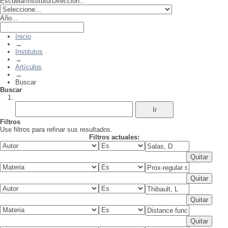
Escuela/Instituto/Dirección...
Año...
Inicio
→
Institutos
→
Artículos
→
Buscar
Buscar
Filtros
Use filtros para refinar sus resultados.
Filtros actuales: