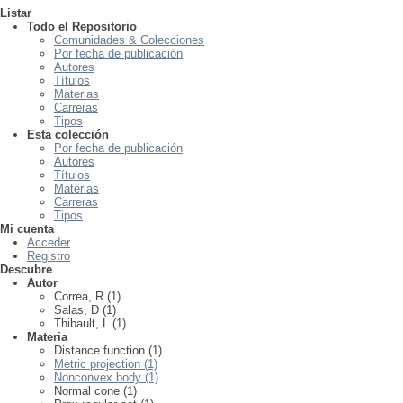
Listar
Todo el Repositorio
Comunidades & Colecciones
Por fecha de publicación
Autores
Títulos
Materias
Carreras
Tipos
Esta colección
Por fecha de publicación
Autores
Títulos
Materias
Carreras
Tipos
Mi cuenta
Acceder
Registro
Descubre
Autor
Correa, R (1)
Salas, D (1)
Thibault, L (1)
Materia
Distance function (1)
Metric projection (1)
Nonconvex body (1)
Normal cone (1)