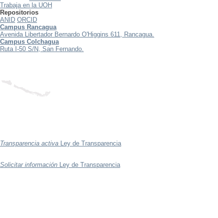
Trabaja en la UOH
Repositorios
ANID
ORCID
Campus Rancagua
Avenida Libertador Bernardo O'Higgins 611, Rancagua.
Campus Colchagua
Ruta I-50 S/N, San Fernando.
Transparencia activa
Ley de Transparencia
Solicitar información
Ley de Transparencia