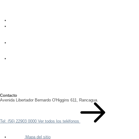
Contacto
Avenida Libertador Bernardo O'Higgins 611, Rancagua.
Tel: (56) 22903 0000
Ver todos los teléfonos
Mapa del sitio