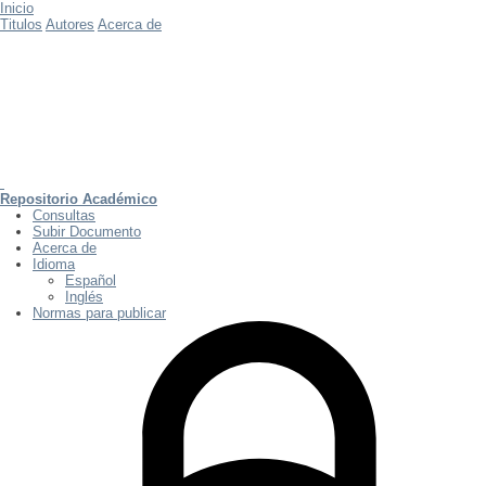
Inicio
Titulos
Autores
Acerca de
Repositorio Académico
Consultas
Subir Documento
Acerca de
Idioma
Español
Inglés
Normas para publicar