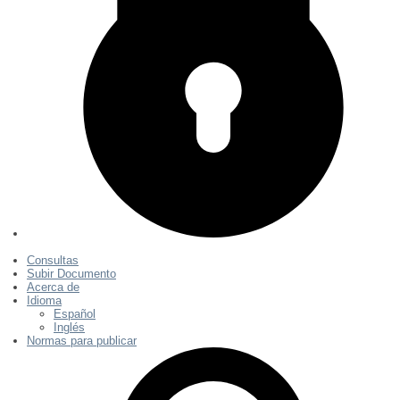
Consultas
Subir Documento
Acerca de
Idioma
Español
Inglés
Normas para publicar