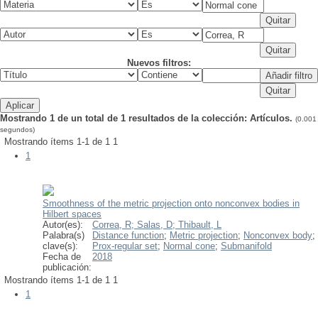
Nuevos filtros:
Mostrando 1 de un total de 1 resultados de la colección: Artículos.
(0.001
segundos)
Mostrando ítems 1-1 de 1
1
1
Smoothness of the metric projection onto nonconvex bodies in
Hilbert spaces
Autor(es):
Correa, R;
Salas, D;
Thibault, L
Palabra(s)
Distance function
;
Metric projection
;
Nonconvex body
;
clave(s):
Prox-regular set
;
Normal cone
;
Submanifold
Fecha de
2018
publicación:
Mostrando ítems 1-1 de 1
1
1