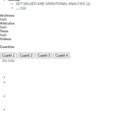
SET-VALUED AND VARIATIONAL ANALYSIS (1)
... más
Archivos
NaN
Artículos
NaN
Tesis
NaN
Videos
Cuartiles
Cuartil 1
Cuartil 2
Cuartil 3
Cuartil 4
Ver más