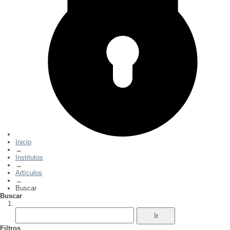
Inicio
→
Institutos
→
Artículos
→
Buscar
Buscar
Filtros