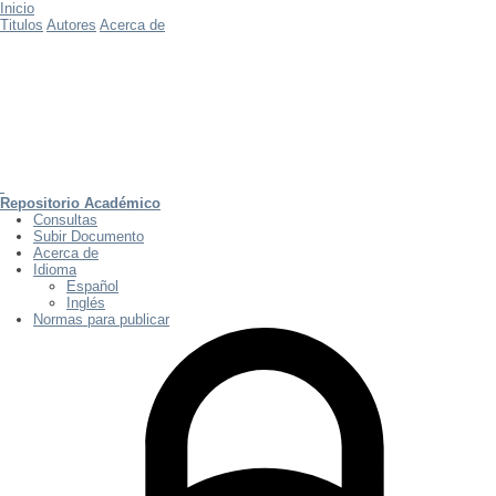
Inicio
Titulos
Autores
Acerca de
Repositorio Académico
Consultas
Subir Documento
Acerca de
Idioma
Español
Inglés
Normas para publicar