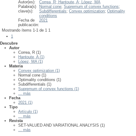
Autor(es):
Correa, R;
Hantoute, A;
López, MA
Palabra(s)
Normal cone
;
Supremum of convex functions
;
clave(s):
Subdifferentials
;
Convex optimization
;
Optimality
conditions
Fecha de
2021
publicación:
Mostrando ítems 1-1 de 1
1
1
Descubre
Autor
Correa, R (1)
Hantoute, A (1)
López, MA (1)
Materia
Convex optimization (1)
Normal cone (1)
Optimality conditions (1)
Subdifferentials (1)
Supremum of convex functions (1)
... más
Fecha
2021 (1)
Tipo
Artículo (1)
... más
Revista
SET-VALUED AND VARIATIONAL ANALYSIS (1)
... más