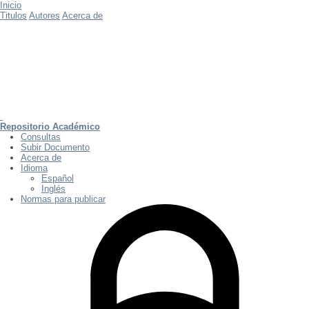
Inicio
Titulos
Autores
Acerca de
Repositorio Académico
Consultas
Subir Documento
Acerca de
Idioma
Español
Inglés
Normas para publicar