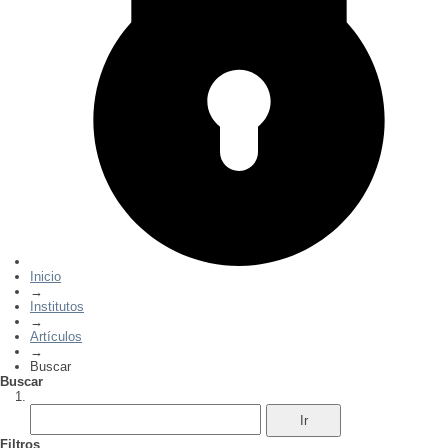
Inicio
→
Institutos
→
Artículos
→
Buscar
Buscar
Filtros