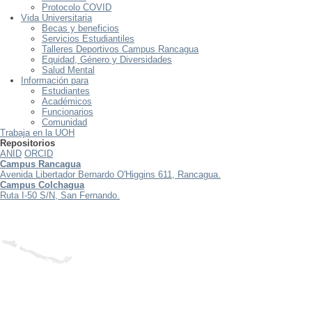
Protocolo COVID
Vida Universitaria
Becas y beneficios
Servicios Estudiantiles
Talleres Deportivos Campus Rancagua
Equidad, Género y Diversidades
Salud Mental
Información para
Estudiantes
Académicos
Funcionarios
Comunidad
Trabaja en la UOH
Repositorios
ANID
ORCID
Campus Rancagua
Avenida Libertador Bernardo O'Higgins 611, Rancagua.
Campus Colchagua
Ruta I-50 S/N, San Fernando.