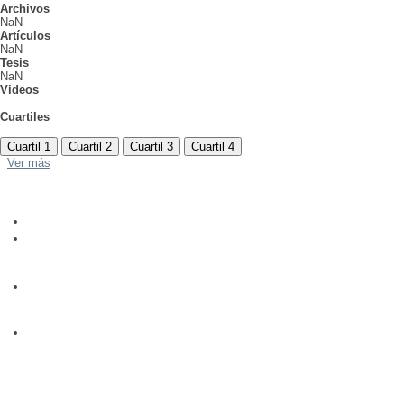
Archivos
NaN
Artículos
NaN
Tesis
NaN
Videos
Cuartiles
Cuartil 1
Cuartil 2
Cuartil 3
Cuartil 4
Ver más