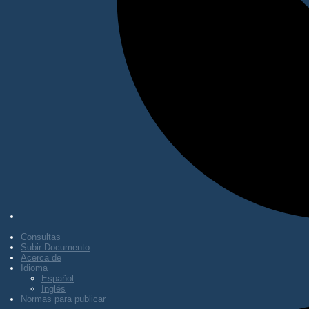
Consultas
Subir Documento
Acerca de
Idioma
Español
Inglés
Normas para publicar