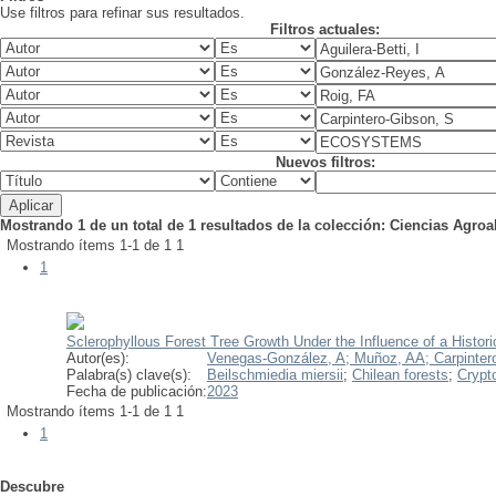
Use filtros para refinar sus resultados.
Filtros actuales:
Nuevos filtros:
Mostrando 1 de un total de 1 resultados de la colección: Ciencias Agro
Mostrando ítems 1-1 de 1
1
1
Sclerophyllous Forest Tree Growth Under the Influence of a Histor
Autor(es):
Venegas-González, A;
Muñoz, AA;
Carpinter
Palabra(s) clave(s):
Beilschmiedia miersii
;
Chilean forests
;
Crypt
Fecha de publicación:
2023
Mostrando ítems 1-1 de 1
1
1
Descubre