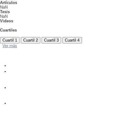
Artículos
NaN
Tesis
NaN
Videos
Cuartiles
Cuartil 1
Cuartil 2
Cuartil 3
Cuartil 4
Ver más