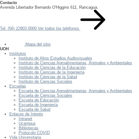
Contacto
Avenida Libertador Bernardo O'Higgins 611, Rancagua.
Tel: (56) 22903 0000
Ver todos los teléfonos
Mapa del sitio
UOH
Institutos
Instituto de Altos Estudios Audiovisuales
Instituto de Ciencias Agroalimentarias, Animales y Ambientales
Instituto de Ciencias de la Educación
Instituto de Ciencias de la Ingeniería
Instituto de Ciencias de la Salud
Instituto de Ciencias Sociales
Escuelas
Escuela de Ciencias Agroalimentarias, Animales y Ambientales
Escuela de Ciencias Sociales
Escuela de Educación
Escuela de Ingeniería
Escuela de Salud
Enlaces de Interés
Intranet
Ucampus
Bibliotecas
Protocolo COVID
Vida Universitaria