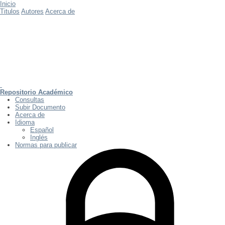
Inicio
Titulos
Autores
Acerca de
Repositorio Académico
Consultas
Subir Documento
Acerca de
Idioma
Español
Inglés
Normas para publicar