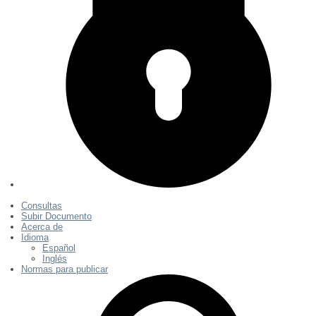
Consultas
Subir Documento
Acerca de
Idioma
Español
Inglés
Normas para publicar