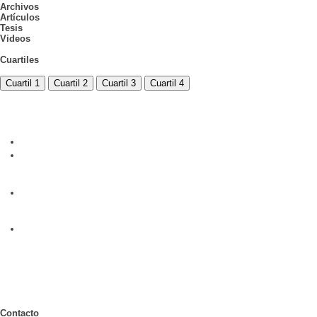
Archivos
Artículos
Tesis
Videos
Cuartiles
Cuartil 1
Cuartil 2
Cuartil 3
Cuartil 4
Contacto