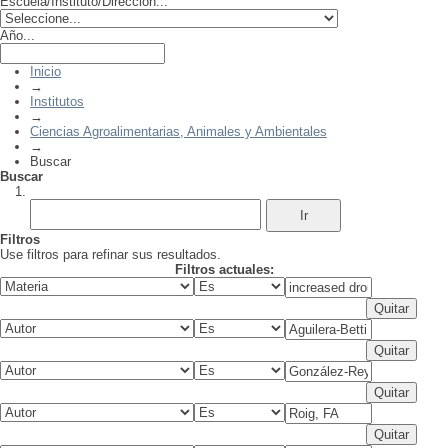
Escuela/Instituto/Dirección...
Año...
Inicio
→
Institutos
→
Ciencias Agroalimentarias, Animales y Ambientales
→
Buscar
Buscar
Filtros
Use filtros para refinar sus resultados.
Filtros actuales: