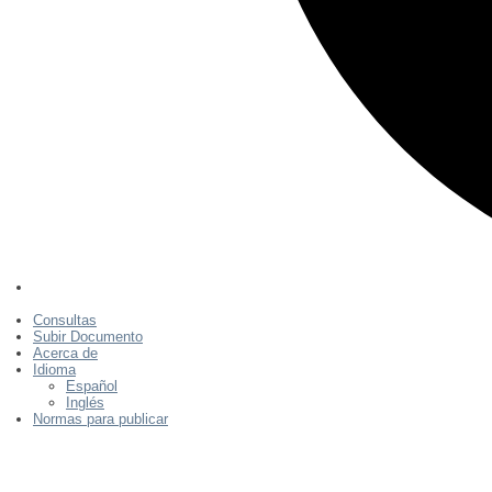
Consultas
Subir Documento
Acerca de
Idioma
Español
Inglés
Normas para publicar