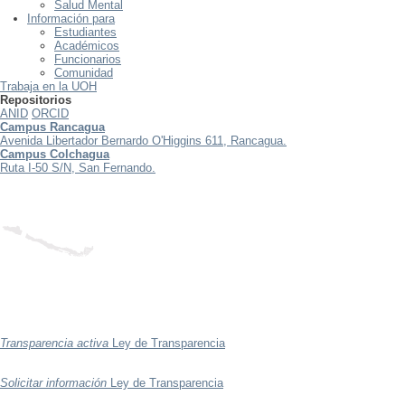
Salud Mental
Información para
Estudiantes
Académicos
Funcionarios
Comunidad
Trabaja en la UOH
Repositorios
ANID
ORCID
Campus Rancagua
Avenida Libertador Bernardo O'Higgins 611, Rancagua.
Campus Colchagua
Ruta I-50 S/N, San Fernando.
Transparencia activa
Ley de Transparencia
Solicitar información
Ley de Transparencia