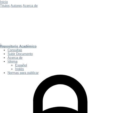
Inicio
Titulos
Autores
Acerca de
Repositorio Académico
Consultas
Subir Documento
Acerca de
Idioma
Español
Inglés
Normas para publicar