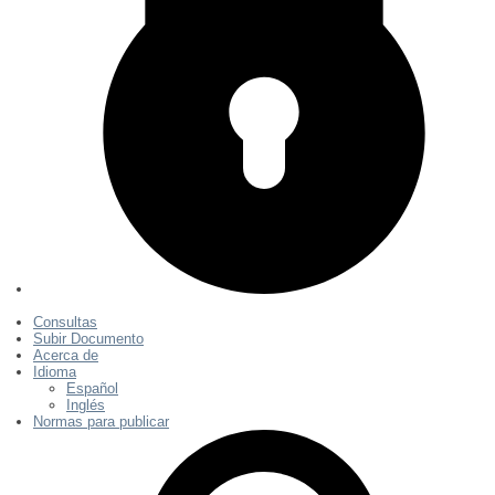
Consultas
Subir Documento
Acerca de
Idioma
Español
Inglés
Normas para publicar