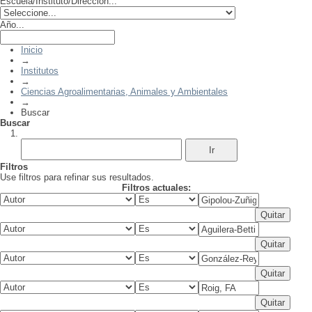
Escuela/Instituto/Dirección...
Año...
Inicio
→
Institutos
→
Ciencias Agroalimentarias, Animales y Ambientales
→
Buscar
Buscar
Filtros
Use filtros para refinar sus resultados.
Filtros actuales: