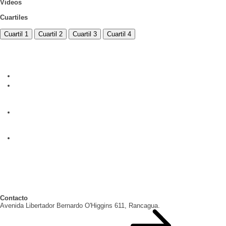
Videos
Cuartiles
Cuartil 1
Cuartil 2
Cuartil 3
Cuartil 4
Contacto
Avenida Libertador Bernardo O'Higgins 611, Rancagua.