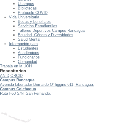
Ucampus
Bibliotecas
Protocolo COVID
Vida Universitaria
Becas y beneficios
Servicios Estudiantiles
Talleres Deportivos Campus Rancagua
Equidad, Género y Diversidades
Salud Mental
Información para
Estudiantes
Académicos
Funcionarios
Comunidad
Trabaja en la UOH
Repositorios
ANID
ORCID
Campus Rancagua
Avenida Libertador Bernardo O'Higgins 611, Rancagua.
Campus Colchagua
Ruta I-50 S/N, San Fernando.