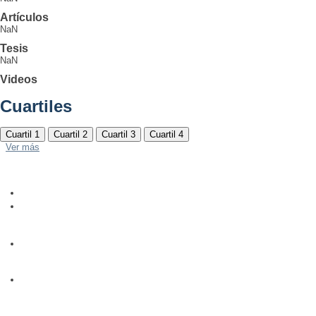
Artículos
NaN
Tesis
NaN
Videos
Cuartiles
Cuartil 1
Cuartil 2
Cuartil 3
Cuartil 4
Ver más